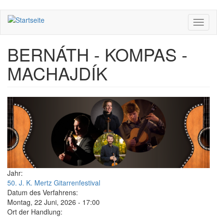
Direkt
Toggl
zum
naviga
Inhalt
BERNÁTH - KOMPAS -
MACHAJDÍK
Jahr:
50. J. K. Mertz Gitarrenfestival
Datum des Verfahrens:
Montag, 22 Juni, 2026 - 17:00
Ort der Handlung: