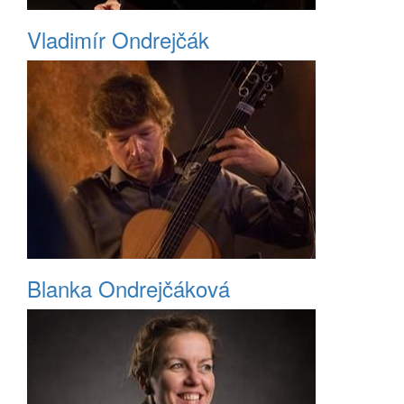
Vladimír Ondrejčák
Blanka Ondrejčáková