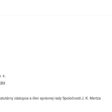
. s.
KBX
- štatutárny zástupca a člen správnej rady Spoločnosti J. K. Mertza