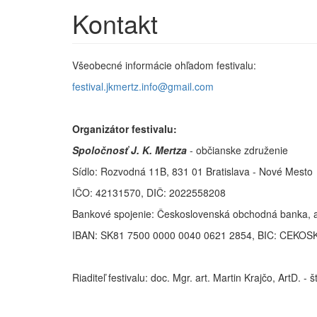
Kontakt
Všeobecné informácie ohľadom festivalu:
festival.jkmertz.info@gmail.com
Organizátor festivalu:
Spoločnosť J. K. Mertza
- občianske združenie
Sídlo: Rozvodná 11B, 831 01 Bratislava - Nové Mesto
IČO: 42131570, DIČ: 2022558208
Bankové spojenie: Československá obchodná banka, a
IBAN: SK81 7500 0000 0040 0621 2854, BIC: CEKOS
Riaditeľ festivalu: doc. Mgr. art. Martin Krajčo, ArtD. 