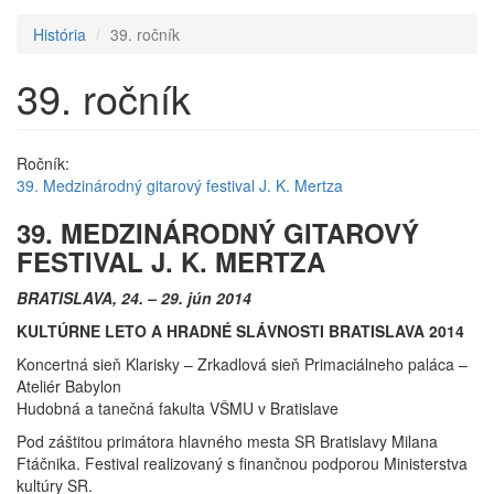
História
39. ročník
39. ročník
Ročník:
39. Medzinárodný gitarový festival J. K. Mertza
39. MEDZINÁRODNÝ GITAROVÝ
FESTIVAL J. K. MERTZA
BRATISLAVA, 24. – 29. jún 2014
KULTÚRNE LETO A HRADNÉ SLÁVNOSTI BRATISLAVA 2014
Koncertná sieň Klarisky – Zrkadlová sieň Primaciálneho paláca –
Ateliér Babylon
Hudobná a tanečná fakulta VŠMU v Bratislave
Pod záštitou primátora hlavného mesta SR Bratislavy Milana
Ftáčnika. Festival realizovaný s finančnou podporou Ministerstva
kultúry SR.